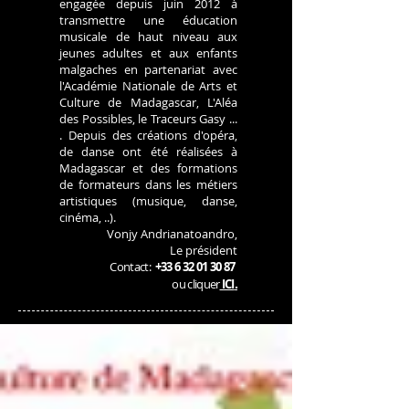
engagée depuis juin 2012 à
transmettre une éducation
musicale de haut niveau aux
jeunes adultes et aux enfants
malgaches en partenariat avec
l'Académie Nationale de Arts et
Culture de Madagascar, L'Aléa
des Possibles, le Traceurs Gasy ...
.
Depuis des créations d'opéra,
de danse ont été réalisées à
Madagascar et des formations
de formateurs dans les métiers
artistiques (musique, danse,
cinéma, ..).
Vonjy Andrianatoandro,
Le président
Contact:
+33 6 32 01 30 87
.
ou cliquer
ICI