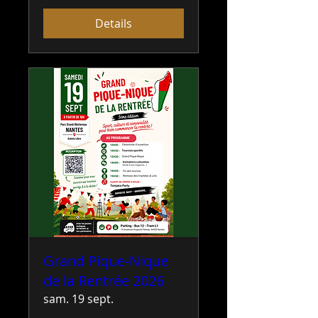
Details
Grand Pique-Nique
de la Rentrée 2026
sam. 19 sept.