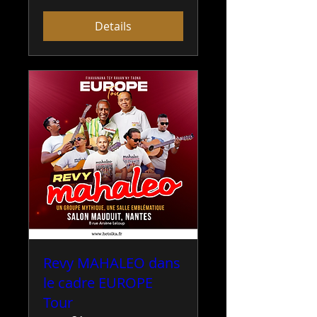
Details
Revy MAHALEO dans
le cadre EUROPE
Tour