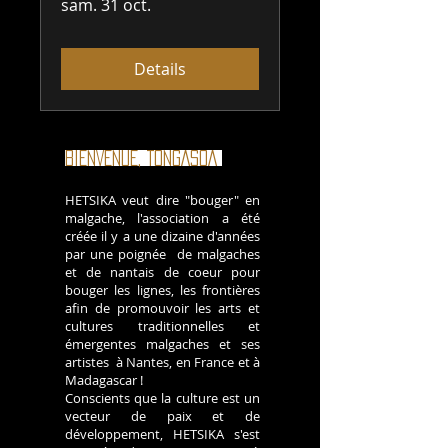
sam. 31 oct.
Details
BIENVENUE, TONGASOA
!
HETSIKA veut dire "bouger" en
malgache, l'association a été
créée il y a une dizaine d'années
par une poignée de malgaches
et de nantais de coeur pour
bouger les lignes, les frontières
afin de promouvoir les arts et
cultures traditionnelles et
émergentes malgaches et ses
artistes à Nantes, en France et à
Madagascar !
Conscients que la culture est un
vecteur de paix et de
développement, HETSIKA s'est