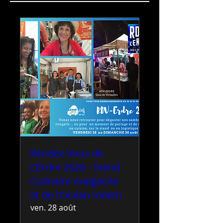
Rendez-Vous de
L'Erdre 2026 - Stand
Culinaire malgache
et de l'Océan Indien
ven. 28 août