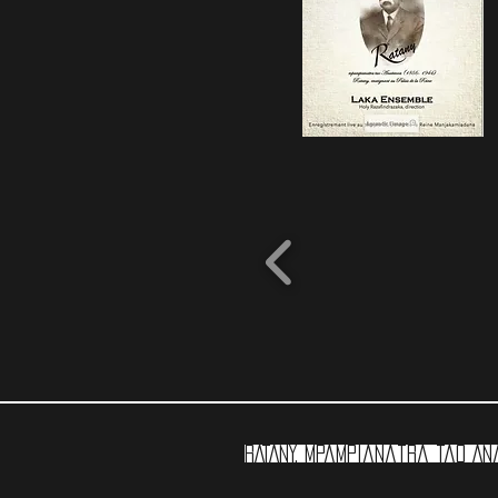
RATANY, mpampianatra tao An