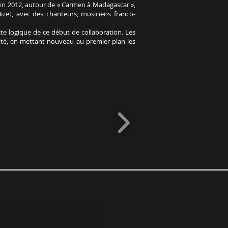
juin 2012, autour de « Carmen à Madagascar »,
zet, avec des chanteurs, musiciens franco-
te logique de ce début de collaboration. Les
sité, en mettant nouveau au premier plan les