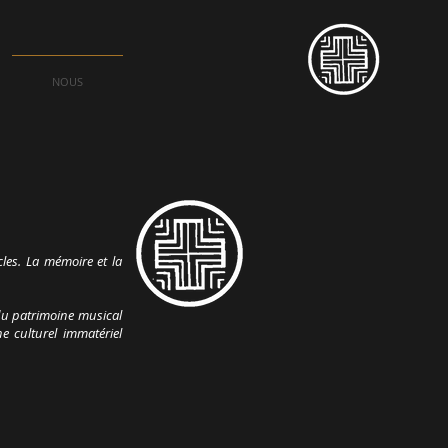
NOUS
cles. La mémoire et la
 du patrimoine musical
e culturel immatériel