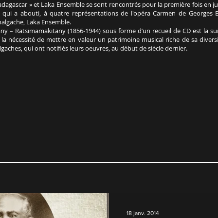
 Madagascar » et Laka Ensemble se sont rencontrés pour la première fois en 
 qui a abouti, à quatre représentations de l'opéra Carmen de Georges Bi
algache, Laka Ensemble.
y – Ratsimamakitany (1856-1944) sous forme d’un recueil de CD est la sui
la nécessité de mettre en valeur un patrimoine musical riche de sa diver
aches, qui ont notifiés leurs oeuvres, au début de siècle dernier.
18 janv. 2014