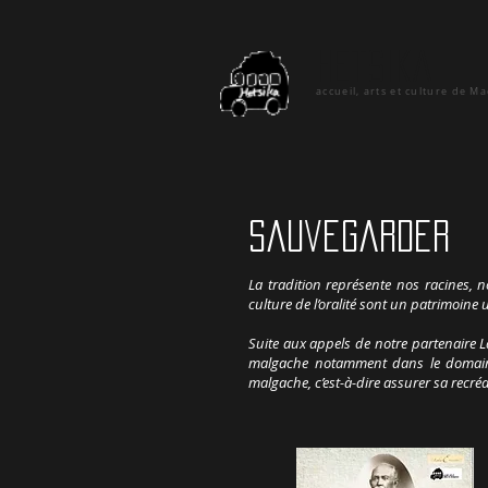
hetsika
accueil, arts et culture de M
sauvegarder
La tradition représente nos racines, n
culture de l’oralité sont un patrimoine 
Suite aux appels de notre partenaire L
malgache notamment dans le domaine d
malgache, c’est-à-dire assurer sa recr