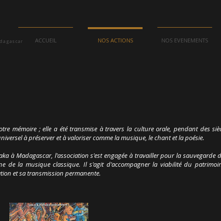
ACCUEIL
NOS ACTIONS
NOS EVENEMENTS
adagascar
otre mémoire ; elle a été transmise à travers la culture orale, pendant des siè
universel à préserver et à valoriser comme la musique, le chant et la poésie.
aka à Madagascar, l'association s'est engagée à travailler pour la sauvegarde
e la musique classique. Il s'agit d'accompagner la viabilité du patrimoin
éation et sa transmission permanente.