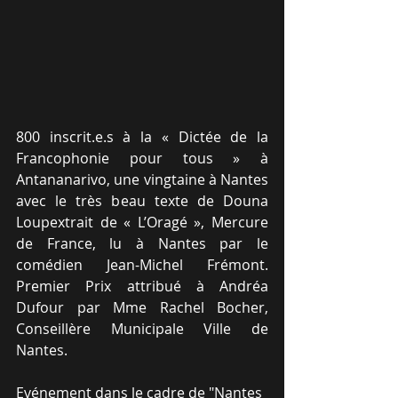
800 inscrit.e.s à la « Dictée de la 
Francophonie pour tous » à 
Antananarivo, une vingtaine à Nantes 
avec le très beau texte de Douna 
Loupextrait de « L’Oragé », Mercure 
de France, lu à Nantes par le 
comédien Jean-Michel Frémont. 
Premier Prix attribué à Andréa 
Dufour par Mme Rachel Bocher, 
Conseillère Municipale Ville de 
Nantes.
Evénement dans le cadre de "Nantes 