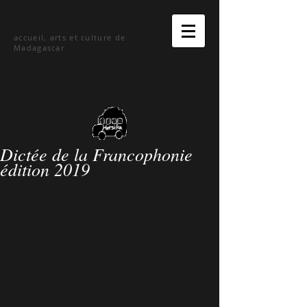
hetsika
accueil, arts et culture de
Madagascar
Dictée de la Francophonie
édition 2019