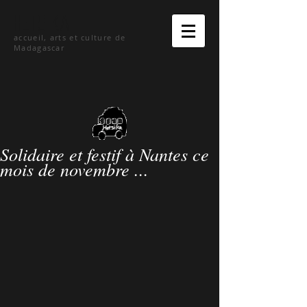
hetsika
accueil, arts et culture de
Madagascar
Solidaire et festif à Nantes ce
mois de novembre ...