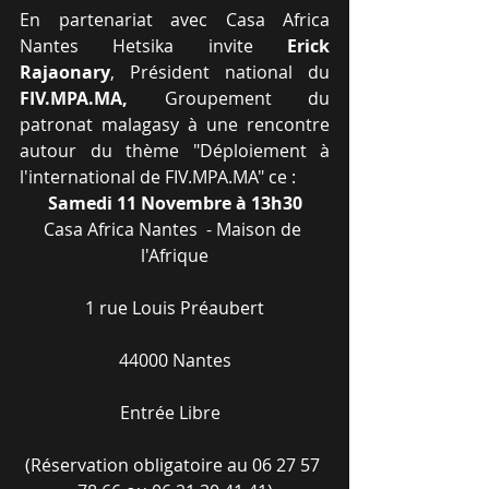
En partenariat avec Casa Africa 
Nantes Hetsika invite 
Erick 
Rajaonary
, Président national du 
FIV.MPA.MA,
 Groupement du 
patronat malagasy à une rencontre 
autour du thème "Déploiement à 
l'international de FIV.MPA.MA" ce :
Samedi 11 Novembre à 13h30
Casa Africa Nantes  - Maison de 
l'Afrique
1 rue Louis Préaubert
44000 Nantes
Entrée Libre  
(Réservation obligatoire au 06 27 57 