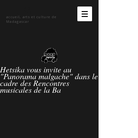
hetsika
accueil, arts et culture de
Madagascar
Hetsika vous invite au
"Panorama malgache" dans le
cadre des Rencontres
musicales de la Ba