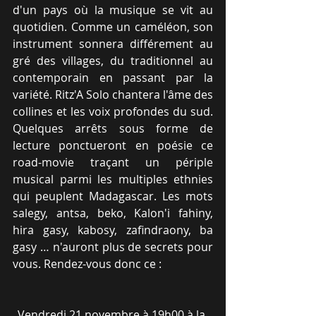
d'un pays où la musique se vit au 
quotidien. Comme un caméléon, son 
instrument sonnera différement au 
gré des villages, du traditionnel au 
contemporain en passant par la 
variété. Ritz'A Solo chantera l'âme des 
collines et les voix profondes du sud. 
Quelques arrêts sous forme de 
lecture ponctueront en poésie ce 
road-movie traçant un périple 
musical parmi les multiples ethnies 
qui peuplent Madagascar. Les mots 
salegy, antsa, beko, Kalon'i fahiny, 
hira gasy, kabosy, zafindraony, ba 
gasy … n'auront plus de secrets pour 
vous. Rendez-vous donc ce : 
Vendredi 21 novembre à 19h00 à la 