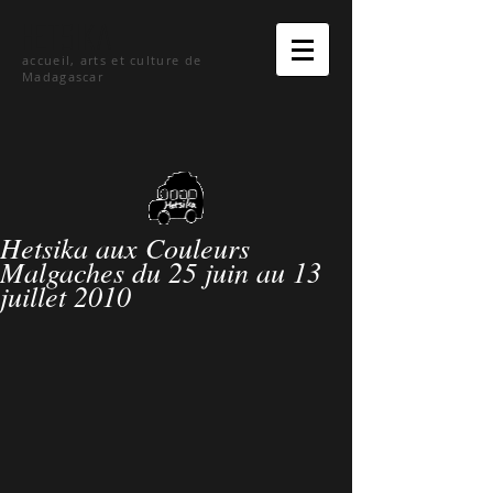
hetsika
accueil, arts et culture de
Madagascar
Hetsika aux Couleurs
Malgaches du 25 juin au 13
juillet 2010