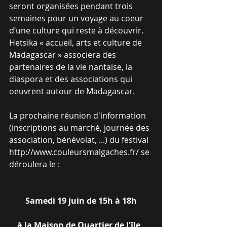
seront organisées pendant trois 
semaines pour un voyage au coeur 
d’une culture qui reste à découvrir.
Hetsika « accueil, arts et culture de 
Madagascar » associera des 
partenaires de la vie nantaise, la 
diaspora et des associations qui 
oeuvrent autour de Madagascar.
La prochaine réunion d'information 
(inscriptions au marché, journée des 
association, bénévolat, ...) du festival 
http://www.couleursmalgaches.fr/ se 
déroulera le :
Samedi 19 juin de 15h à 18h
à la Maison de Quartier de l'île ,