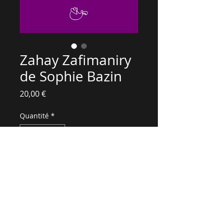
Zahay Zafimaniry
de Sophie Bazin
Prix
20,00 €
Quantité
*
Ajouter au panier