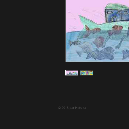
© 2015 par Hetsika