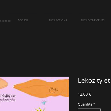
ACCUEIL
NOS ACTIONS
NOS EVENEMENTS
adagascar
Lekozity et
Prix
12,00 €
Quantité
*