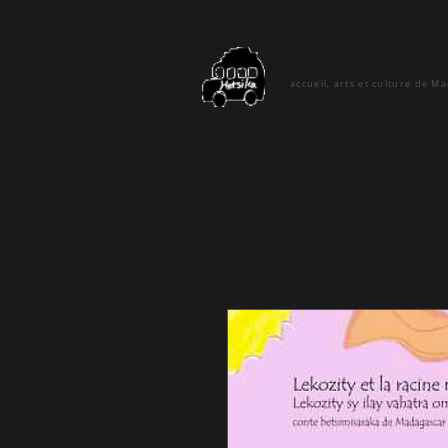
hetsika
accueil, arts et culture de M