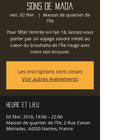
sons de Mada
ven. 02 févr.
  |  
Maison de quartier de
l'île
Pour fêter l'entrée en l'an 18, laissez-vous
porter par un voyage sonore inédit au
coeur du brouhaha de l'Île rouge avec
notre taxi-brousse.
Les inscriptions sont closes
Voir autres événements
Heure et lieu
02 févr. 2018, 19:00 – 22:00
Maison de quartier de l'île, 2 Rue Conan
Mériadec, 44200 Nantes, France