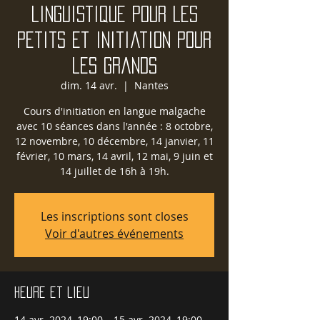
linguistique pour les
petits et initiation pour
les grands
dim. 14 avr.
  |  
Nantes
Cours d'initiation en langue malgache
avec 10 séances dans l'année : 8 octobre,
12 novembre, 10 décembre, 14 janvier, 11
février, 10 mars, 14 avril, 12 mai, 9 juin et
14 juillet de 16h à 19h.
Les inscriptions sont closes
Voir d'autres événements
Heure et lieu
14 avr. 2024, 19:00 – 15 avr. 2024, 19:00