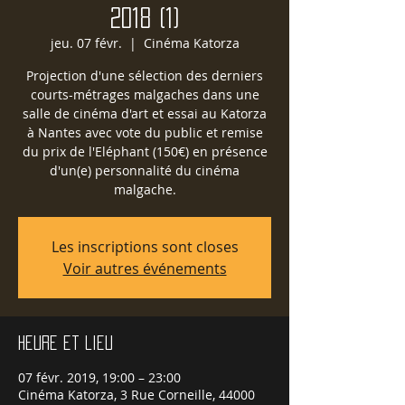
2018 (1)
jeu. 07 févr.
  |  
Cinéma Katorza
Projection d'une sélection des derniers
courts-métrages malgaches dans une
salle de cinéma d'art et essai au Katorza
à Nantes avec vote du public et remise
du prix de l'Eléphant (150€) en présence
d'un(e) personnalité du cinéma
malgache.
Les inscriptions sont closes
Voir autres événements
Heure et lieu
07 févr. 2019, 19:00 – 23:00
Cinéma Katorza, 3 Rue Corneille, 44000