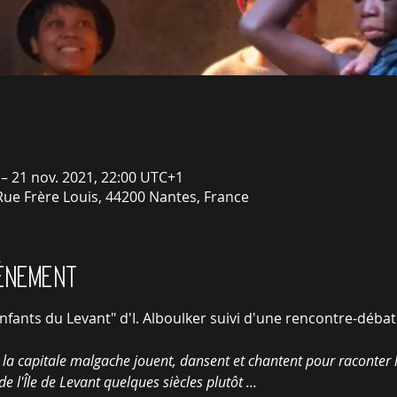
 – 21 nov. 2021, 22:00 UTC+1
ue Frère Louis, 44200 Nantes, France
vénement
fants du Levant" d'I. Alboulker suivi d'une rencontre-débat
la capitale malgache jouent, dansent et chantent pour raconter l'
 l'Île de Levant quelques siècles plutôt ...