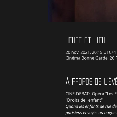
Heure et lieu
20 nov. 2021, 20:15 UTC+1
Cinéma Bonne Garde, 20 R
À propos de l'é
CINE-DEBAT:  Opéra "Les En
"Droits de l'enfant"
Quand les enfants de rue de 
parisiens envoyés au bagne de