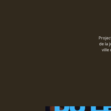
Projec
de la 
ville