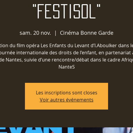
"Festisol"
sam. 20 nov.
  |  
Cinéma Bonne Garde
tion du film opéra Les Enfants du Levant d’I.Aboulker dans l
journée internationale des droits de l’enfant, en partenariat 
 de Nantes, suivie d’une rencontre/débat dans le cadre Afri
NanteS
Les inscriptions sont closes
Voir autres événements