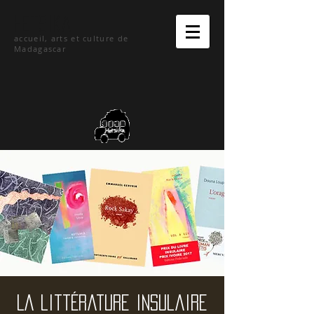
hetsika
accueil, arts et culture de
Madagascar
La littérature insulaire