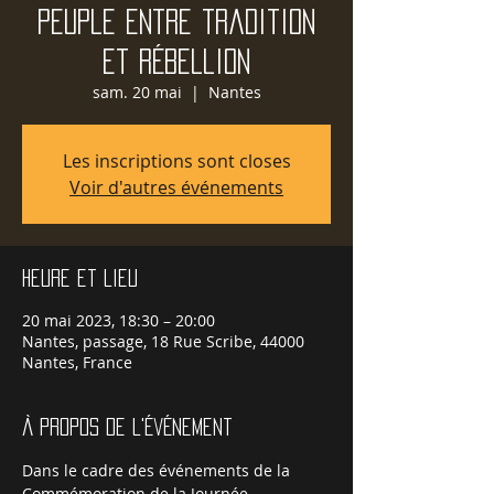
peuple entre tradition
et rébellion
sam. 20 mai
  |  
Nantes
Les inscriptions sont closes
Voir d'autres événements
Heure et lieu
20 mai 2023, 18:30 – 20:00
Nantes, passage, 18 Rue Scribe, 44000
Nantes, France
À propos de l'événement
Dans le cadre des événements de la 
Commémoration de la Journée 