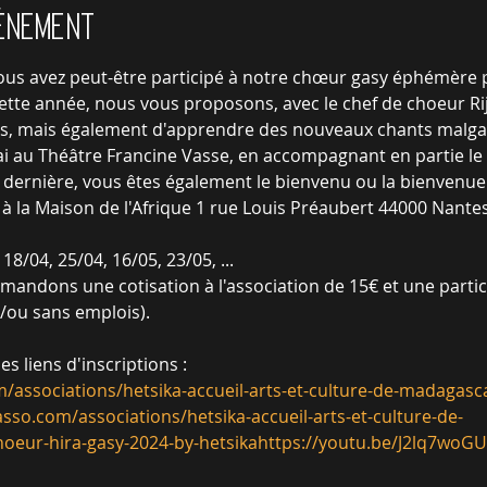
vénement
ous avez peut-être participé à notre chœur gasy éphémère p
tte année, nous vous proposons, avec le chef de choeur Rija
uis, mais également d'apprendre des nouveaux chants malgac
i au Théâtre Francine Vasse, en accompagnant en partie le
e dernière, vous êtes également le bienvenu ou la bienvenue 
a à la Maison de l'Afrique 1 rue Louis Préaubert 44000 Nante
18/04, 25/04, 16/05, 23/05, ...

emandons une cotisation à l'association de 15€ et une partici
t/ou sans emplois).
m/associations/hetsika-accueil-arts-et-culture-de-madagas
sso.com/associations/hetsika-accueil-arts-et-culture-de-
eur-hira-gasy-2024-by-hetsika
https://youtu.be/J2lq7woG