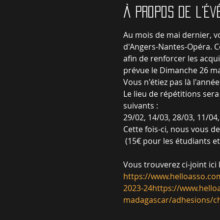
À propos de l'é
Au mois de mai dernier, v
d'Angers-Nantes-Opéra. Ce
afin de renforcer les acq
prévue le Dimanche 26 ma
Vous n'étiez pas là l'anné
Le lieu de répétitions ser
suivants :

29/02, 14/03, 28/03, 11/04, 
Cette fois-ci, nous vous d
 (15€ pour les étudiants e
https://www.helloasso.co
2023-24
https://www.helloa
madagascar/adhesions/cho