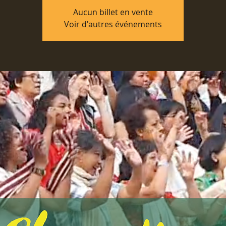
Aucun billet en vente
Voir d'autres événements