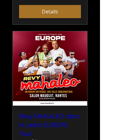
Details
Revy MAHALEO dans
le cadre EUROPE
Tour