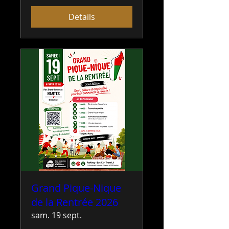
Details
Grand Pique-Nique
de la Rentrée 2026
sam. 19 sept.