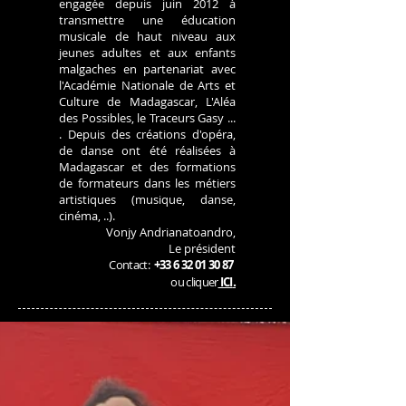
engagée depuis juin 2012 à
transmettre une éducation
musicale de haut niveau aux
jeunes adultes et aux enfants
malgaches en partenariat avec
l'Académie Nationale de Arts et
Culture de Madagascar, L'Aléa
des Possibles, le Traceurs Gasy ...
.
Depuis des créations d'opéra,
de danse ont été réalisées à
Madagascar et des formations
de formateurs dans les métiers
artistiques (musique, danse,
cinéma, ..).
Vonjy Andrianatoandro,
Le président
Contact:
+33 6 32 01 30 87
.
ou cliquer
ICI