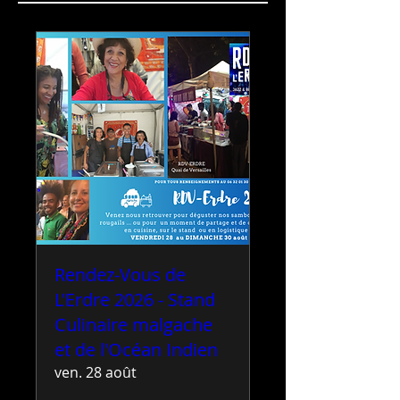
Rendez-Vous de
L'Erdre 2026 - Stand
Culinaire malgache
et de l'Océan Indien
ven. 28 août