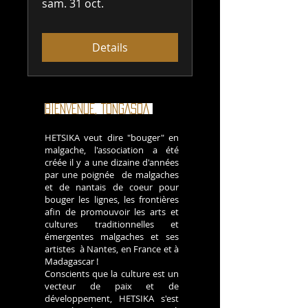
sam. 31 oct.
Details
BIENVENUE, TONGASOA
!
HETSIKA veut dire "bouger" en
malgache, l'association a été
créée il y a une dizaine d'années
par une poignée de malgaches
et de nantais de coeur pour
bouger les lignes, les frontières
afin de promouvoir les arts et
cultures traditionnelles et
émergentes malgaches et ses
artistes à Nantes, en France et à
Madagascar !
Conscients que la culture est un
vecteur de paix et de
développement, HETSIKA s'est