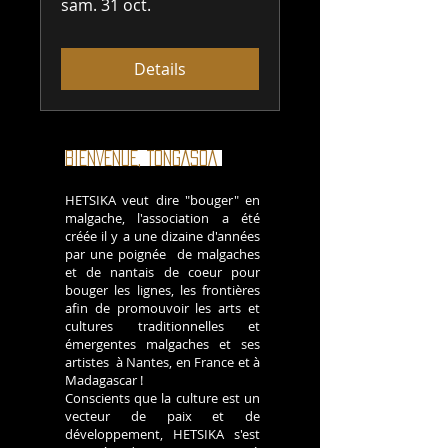
sam. 31 oct.
Details
BIENVENUE, TONGASOA
!
HETSIKA veut dire "bouger" en
malgache, l'association a été
créée il y a une dizaine d'années
par une poignée de malgaches
et de nantais de coeur pour
bouger les lignes, les frontières
afin de promouvoir les arts et
cultures traditionnelles et
émergentes malgaches et ses
artistes à Nantes, en France et à
Madagascar !
Conscients que la culture est un
vecteur de paix et de
développement, HETSIKA s'est