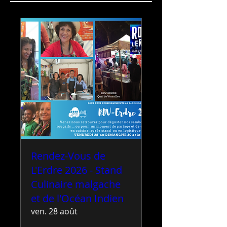
Rendez-Vous de
L'Erdre 2026 - Stand
Culinaire malgache
et de l'Océan Indien
ven. 28 août