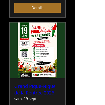
Details
Grand Pique-Nique
de la Rentrée 2026
sam. 19 sept.