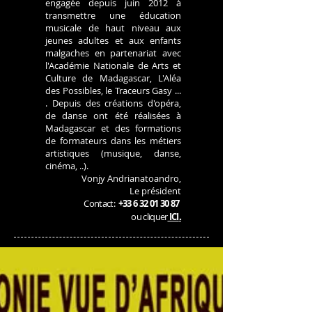
engagée depuis juin 2012 à
transmettre une éducation
musicale de haut niveau aux
jeunes adultes et aux enfants
malgaches en partenariat avec
l'Académie Nationale de Arts et
Culture de Madagascar, L'Aléa
des Possibles, le Traceurs Gasy ...
.
Depuis des créations d'opéra,
de danse ont été réalisées à
Madagascar et des formations
de formateurs dans les métiers
artistiques (musique, danse,
cinéma, ..).
Vonjy Andrianatoandro,
Le président
Contact:
+33 6 32 01 30 87
.
ou cliquer
ICI