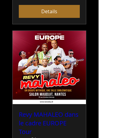
Details
Revy MAHALEO dans
le cadre EUROPE
Tour