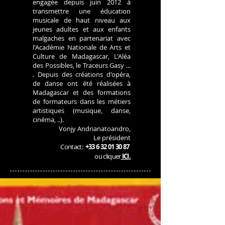
engagée depuis juin 2012 à
transmettre une éducation
musicale de haut niveau aux
jeunes adultes et aux enfants
malgaches en partenariat avec
l'Académie Nationale de Arts et
Culture de Madagascar, L'Aléa
des Possibles, le Traceurs Gasy ...
.
Depuis des créations d'opéra,
de danse ont été réalisées à
Madagascar et des formations
de formateurs dans les métiers
artistiques (musique, danse,
cinéma, ..).
Vonjy Andrianatoandro,
Le président
Contact:
+33 6 32 01 30 87
.
ou cliquer
ICI