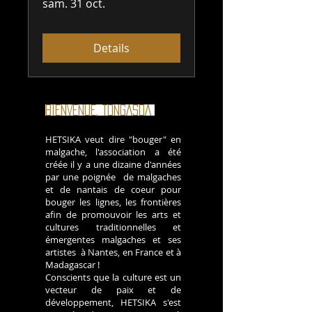
sam. 31 oct.
Details
BIENVENUE, TONGASOA
!
HETSIKA veut dire "bouger" en
malgache, l'association a été
créée il y a une dizaine d'années
par une poignée de malgaches
et de nantais de coeur pour
bouger les lignes, les frontières
afin de promouvoir les arts et
cultures traditionnelles et
émergentes malgaches et ses
artistes à Nantes, en France et à
Madagascar !
Conscients que la culture est un
vecteur de paix et de
développement, HETSIKA s'est