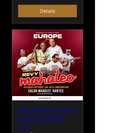
Details
Revy MAHALEO dans
le cadre EUROPE
Tour