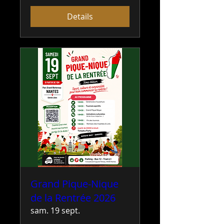
Details
Grand Pique-Nique
de la Rentrée 2026
sam. 19 sept.