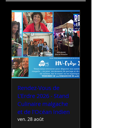
Rendez-Vous de
L'Erdre 2026 - Stand
Culinaire malgache
et de l'Océan Indien
ven. 28 août