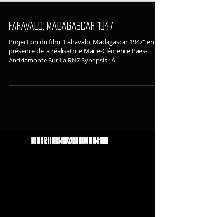
Fahavalo, Madagascar 1947
Projection du film "Fahavalo, Madagascar 1947" en
présence de la réalisatrice Marie-Clémence Paes-
Andriamonte Sur La RN7 Synopsis : À...
DErniers articles: