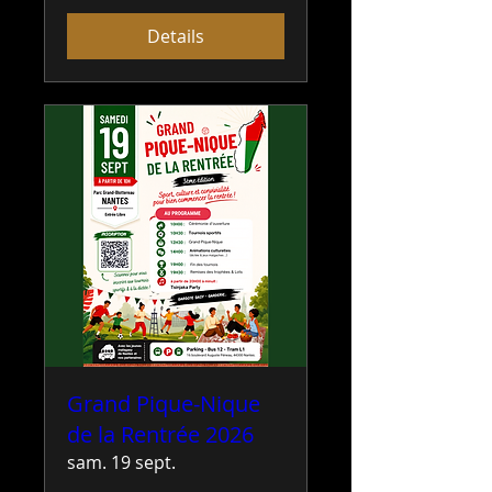
Details
Grand Pique-Nique
de la Rentrée 2026
sam. 19 sept.