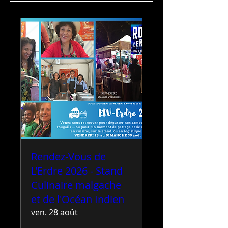
Rendez-Vous de
L'Erdre 2026 - Stand
Culinaire malgache
et de l'Océan Indien
ven. 28 août