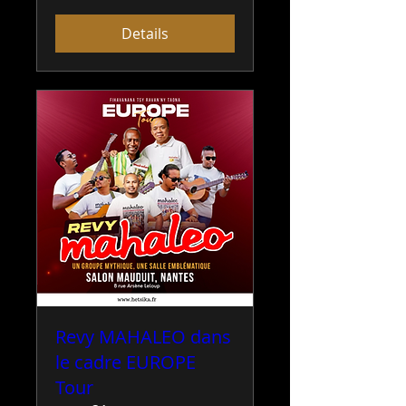
Details
Revy MAHALEO dans
le cadre EUROPE
Tour