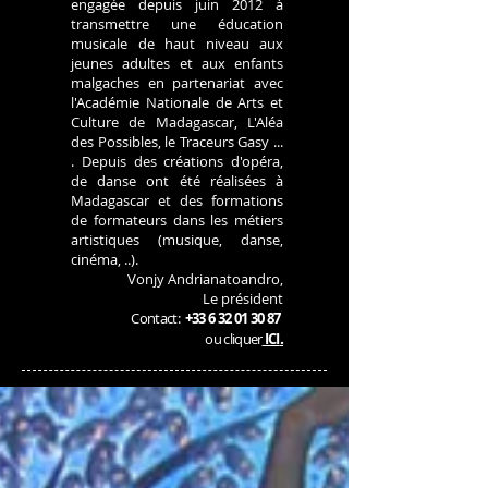
engagée depuis juin 2012 à
transmettre une éducation
musicale de haut niveau aux
jeunes adultes et aux enfants
malgaches en partenariat avec
l'Académie Nationale de Arts et
Culture de Madagascar, L'Aléa
des Possibles, le Traceurs Gasy ...
.
Depuis des créations d'opéra,
de danse ont été réalisées à
Madagascar et des formations
de formateurs dans les métiers
artistiques (musique, danse,
cinéma, ..).
Vonjy Andrianatoandro,
Le président
Contact:
+33 6 32 01 30 87
.
ou cliquer
ICI