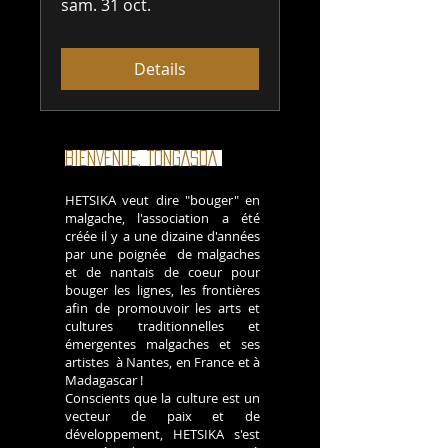
sam. 31 oct.
Details
BIENVENUE, TONGASOA
!
HETSIKA veut dire "bouger" en
malgache, l'association a été
créée il y a une dizaine d'années
par une poignée de malgaches
et de nantais de coeur pour
bouger les lignes, les frontières
afin de promouvoir les arts et
cultures traditionnelles et
émergentes malgaches et ses
artistes à Nantes, en France et à
Madagascar !
Conscients que la culture est un
vecteur de paix et de
développement, HETSIKA s'est