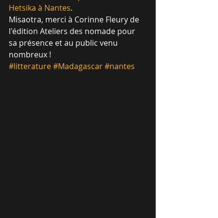
Hetsika à Nantes
.
Misaotra, merci à Corinne Fleury de 
l'édition Ateliers des nomade pour 
sa présence et au public venu 
nombreux !
#litterature
#Madagascar
#nantes