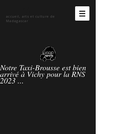
hetsika
accueil, arts et culture de
Madagascar
Notre Taxi-Brousse est bien
arrivé à Vichy pour la RNS
2023 ...