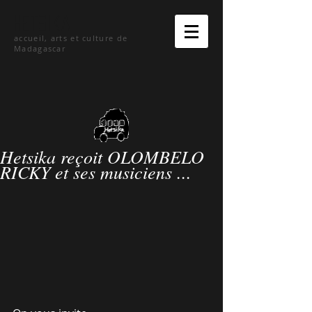
hetsika
accueil, arts et culture de
Madagascar
Hetsika reçoit OLOMBELO
RICKY et ses musiciens ...