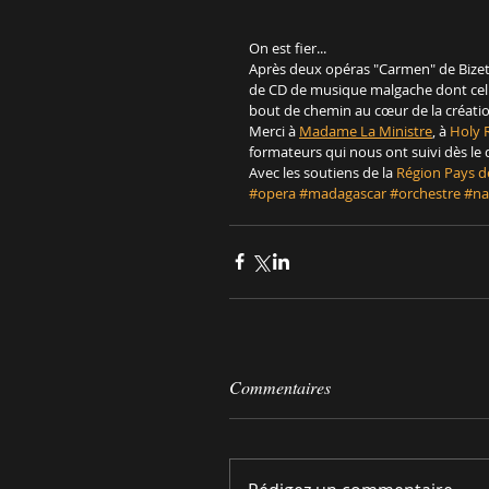
On est fier...
Après deux opéras "Carmen" de Bizet e
de CD de musique malgache dont celu
bout de chemin au cœur de la créatio
Merci à 
Madame La Ministre
, à 
Holy 
formateurs qui nous ont suivi dès le 
Avec les soutiens de la 
Région Pays de
#opera
#madagascar
#orchestre
#na
Commentaires