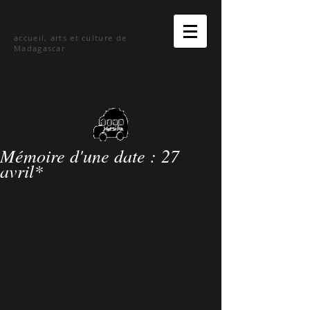
hetsika
accueil, arts et culture de
Madagascar
Mémoire d'une date : 27
avril*