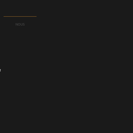
NOUS
a