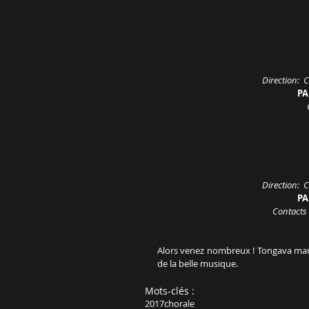
Direction: 
PAF
Direction: 
PA
Contacts 
Alors venez nombreux ! Tongava maro 
de la belle musique. 
Mots-clés :
2017
chorale