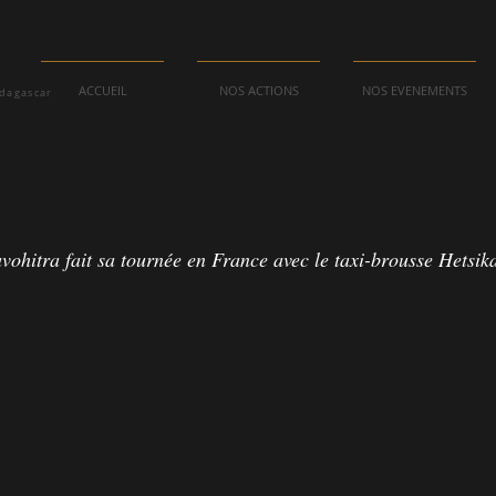
ACCUEIL
NOS ACTIONS
NOS EVENEMENTS
adagascar
hitra fait sa tournée en France avec le taxi-brousse Hetsik