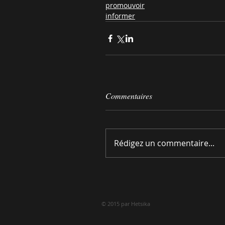
promouvoir
informer
Commentaires
Rédigez un commentaire...
© 2015 par Hetsika