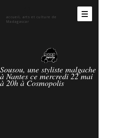
hetsika
accueil, arts et culture de
Madagascar
Sousou, une styliste malgache
à Nantes ce mercredi 22 mai
à 20h à Cosmopolis