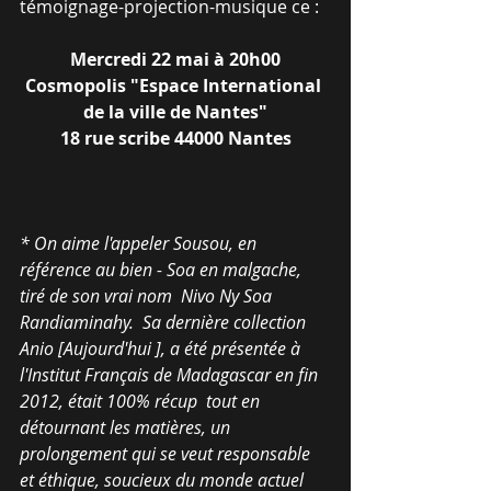
témoignage-projection-musique ce :
Mercredi 22 mai à 20h00
Cosmopolis "Espace International 
de la ville de Nantes"
18 rue scribe 44000 Nantes
* On aime l'appeler Sousou, en 
référence au bien - Soa en malgache, 
tiré de son vrai nom  Nivo Ny Soa 
Randiaminahy.  Sa dernière collection  
Anio [Aujourd'hui ], a été présentée à 
l'Institut Français de Madagascar en fin 
2012, était 100% récup  tout en 
détournant les matières, un 
prolongement qui se veut responsable 
et éthique, soucieux du monde actuel 